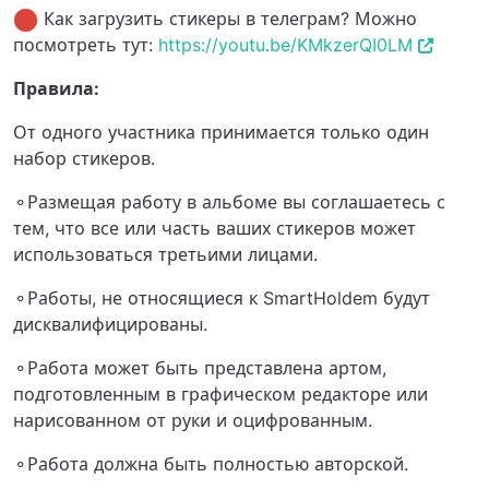
Как загрузить стикеры в телеграм? Можно
посмотреть тут:
https://youtu.be/KMkzerQI0LM
Правила:
От одного участника принимается только один
набор стикеров.
⚬Размещая работу в альбоме вы соглашаетесь с
тем, что все или часть ваших стикеров может
использоваться третьими лицами.
⚬Работы, не относящиеся к SmartHoldem будут
дисквалифицированы.
⚬Работа может быть представлена артом,
подготовленным в графическом редакторе или
нарисованном от руки и оцифрованным.
⚬Работа должна быть полностью авторской.