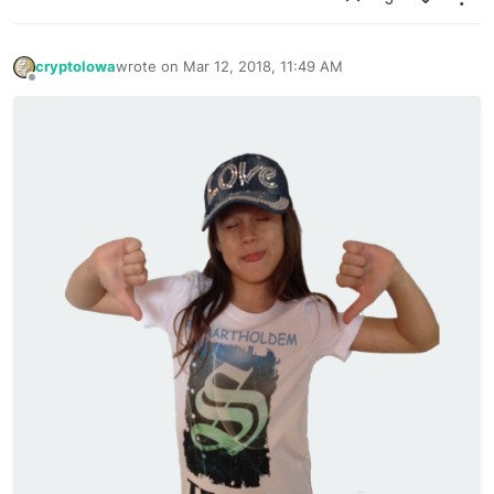
cryptolowa
wrote on
Mar 12, 2018, 11:49 AM
last edited by
Offline