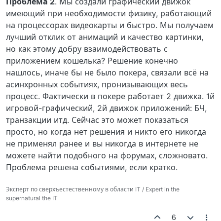
Проблема 2
. Мы создали графический движок
имеющий при необходимости физику, работающий
на процессорах видеокарты и быстро. Мы получаем
лучший отклик от анимаций и качество картинки,
но как этому добру взаимодействовать с
приложением кошелька? Решение конечно
нашлось, иначе бы не было покера, связали всё на
асинхронных событиях, пронизывающих весь
процесс. Фактически в покере работает 2 движка. 1й
игровой-графический, 2й движок приложений: БЧ,
транзакции итд. Сейчас это может показаться
просто, но когда нет решения и никто его никогда
не применял ранее и вы никогда в интернете не
можете найти подобного на форумах, сложновато.
Проблема решена событиями, если кратко.
Эксперт по сверхъестественному в области IT / Expert in the
supernatural the IT
6