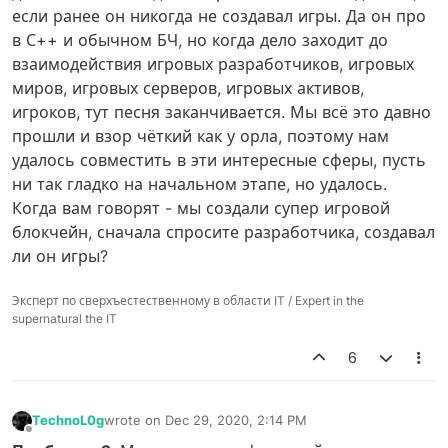
если ранее он никогда не создавал игры. Да он про
в С++ и обычном БЧ, но когда дело заходит до
взаимодействия игровых разработчиков, игровых
миров, игровых серверов, игровых активов,
игроков, тут песня заканчивается. Мы всё это давно
прошли и взор чёткий как у орла, поэтому нам
удалось совместить в эти интересные сферы, пусть
ни так гладко на начальном этапе, но удалось.
Когда вам говорят - мы создали супер игровой
блокчейн, сначала спросите разработчика, создавал
ли он игры?
Эксперт по сверхъестественному в области IT / Expert in the
supernatural the IT
6
TechnoL0g
wrote on
Dec 29, 2020, 2:14 PM
last edited by
Offline