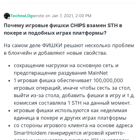
TechnoL0g
wrote on
Jan 7, 2021, 2:00 PM
last edited by
Offline
Почему игровые фишки CHIPS взамен STH в
покере и подобных играх платформы?
На самом деле ФИШКИ решают несколько проблем
в блокчейн и добавляют новые свойства.
сокращение нагрузки на основную сеть и
предотвращение раздувания MainNet
1 игровая фишка обеспечивает 100,000,000
игровых операций, иначе чтобы сесть за стол,
выйти из-за стола, добавить фишки в игру и т.д.
комиссия составляла 1 STH на данный момент.
игровые фишки используются как неделимая
единица в покере и других играх платформы
со стороны игрового клиента на основе адреса
SmartHoldem генерируется игровой крипто-