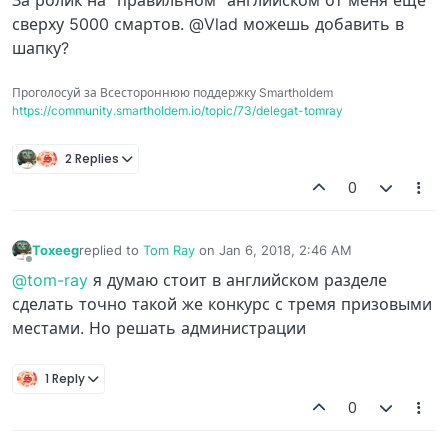
сверху 5000 смартов. @Vlad можешь добавить в
шапку?
Проголосуй за Всестороннюю поддержку Smartholdem
https://community.smartholdem.io/topic/73/delegat-tomray
2 Replies
0
Toxeeg
replied to
Tom Ray
on
Jan 6, 2018, 2:46 AM
last edited by
Offline
@tom-ray
я думаю стоит в английском разделе
сделать точно такой же конкурс с тремя призовыми
местами. Но решать администрации
1 Reply
0