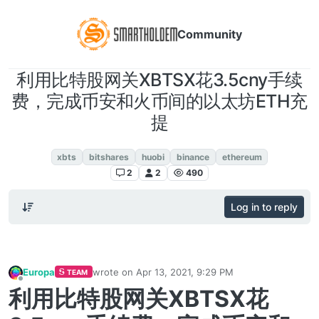
Community
利用比特股网关XBTSX花3.5cny手续
费，完成币安和火币间的以太坊ETH充
提
DEX交易所对于交易员和玩家
xbts
bitshares
huobi
binance
ethereum
2
2
490
Log in to reply
Europa
wrote on
Apr 13, 2021, 9:29 PM
TEAM
last edited by
Offline
利用比特股网关XBTSX花