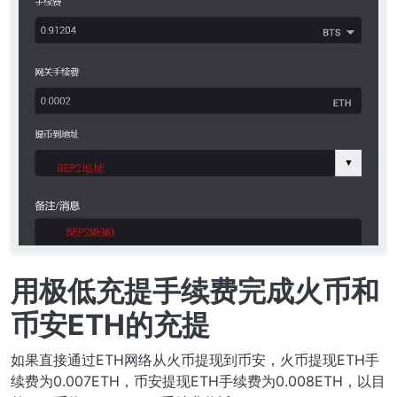
用极低充提手续费完成火币和
币安ETH的充提
如果直接通过ETH网络从火币提现到币安，火币提现ETH手
续费为0.007ETH，币安提现ETH手续费为0.008ETH，以目