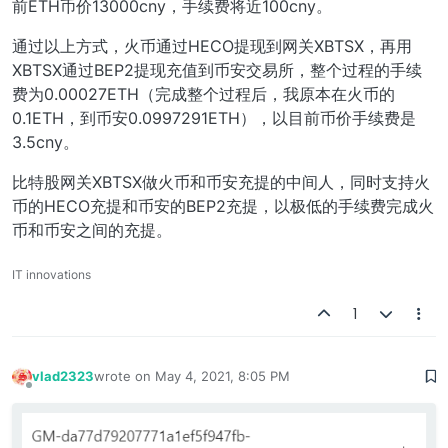
前ETH币价13000cny，手续费将近100cny。
通过以上方式，火币通过HECO提现到网关XBTSX，再用
XBTSX通过BEP2提现充值到币安交易所，整个过程的手续
费为0.00027ETH（完成整个过程后，我原本在火币的
0.1ETH，到币安0.0997291ETH），以目前币价手续费是
3.5cny。
比特股网关XBTSX做火币和币安充提的中间人，同时支持火
币的HECO充提和币安的BEP2充提，以极低的手续费完成火
币和币安之间的充提。
IT innovations
1
vlad2323
wrote on
May 4, 2021, 8:05 PM
last edited by
Offline