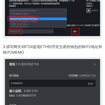
3.填写网关XBTSX提现ETH到币安交易所钱包的BEP2地址和
BEP2MEMO