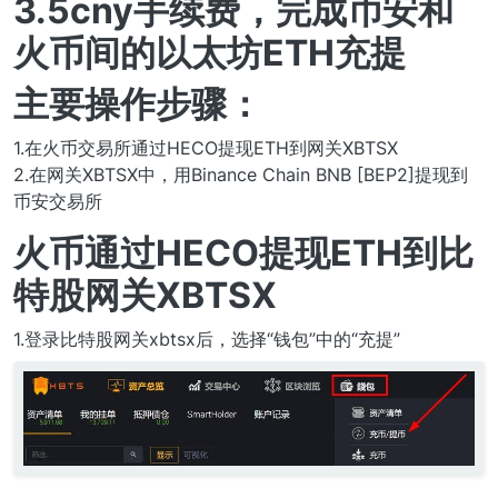
3.5cny手续费，完成币安和
火币间的以太坊ETH充提
主要操作步骤：
1.在火币交易所通过HECO提现ETH到网关XBTSX
2.在网关XBTSX中，用Binance Chain BNB [BEP2]提现到
币安交易所
火币通过HECO提现ETH到比
特股网关XBTSX
1.登录比特股网关xbtsx后，选择“钱包”中的“充提”