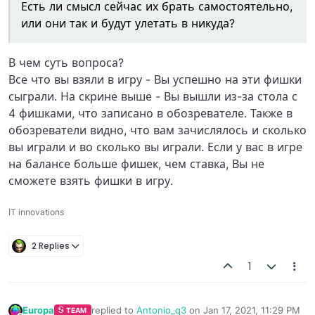
Есть ли смысл сейчас их брать самостоятельно,
или они так и будут улетать в никуда?
В чем суть вопроса?
Все что вы взяли в игру - Вы успешно на эти фишки
сыграли. На скрине выше - Вы вышли из-за стола с
4 фишками, что записано в обозревателе. Также в
обозреватели видно, что вам зачислялось и сколько
вы играли и во сколько вы играли. Если у вас в игре
на балансе больше фишек, чем ставка, Вы не
сможете взять фишки в игру.
IT innovations
2 Replies
1
Europa
replied to
Antonio_q3
on
Jan 17, 2021, 11:29 PM
TEAM