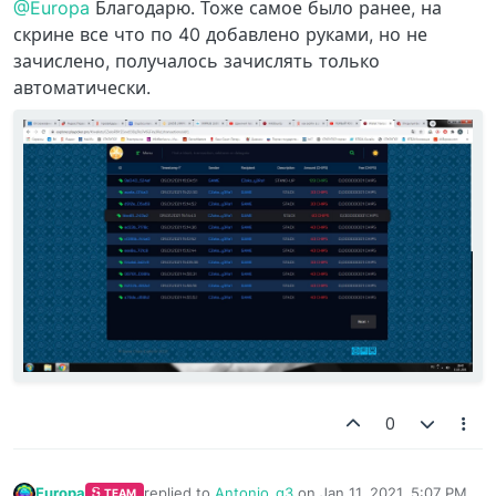
@Europa
Благодарю. Тоже самое было ранее, на
скрине все что по 40 добавлено руками, но не
зачислено, получалось зачислять только
автоматически.
0
Europa
replied to
Antonio_q3
on
Jan 11, 2021, 5:07 PM
TEAM