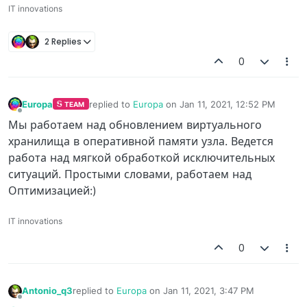
IT innovations
2 Replies
0
Europa
replied to
Europa
on
Jan 11, 2021, 12:52 PM
TEAM
last edited by
Offline
Мы работаем над обновлением виртуального
хранилища в оперативной памяти узла. Ведется
работа над мягкой обработкой исключительных
ситуаций. Простыми словами, работаем над
Оптимизацией:)
IT innovations
0
Antonio_q3
replied to
Europa
on
Jan 11, 2021, 3:47 PM
last edited by
Offline