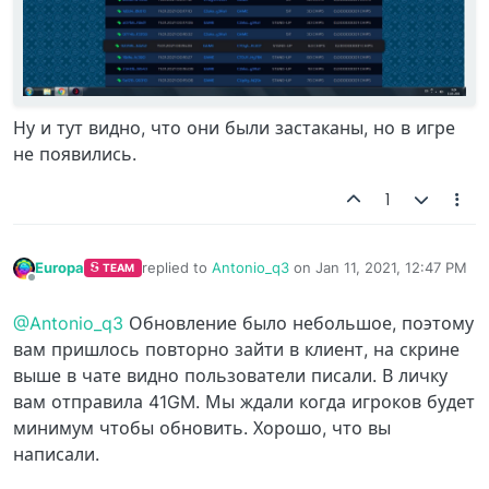
Ну и тут видно, что они были застаканы, но в игре
не появились.
1
Europa
replied to
Antonio_q3
on
Jan 11, 2021, 12:47 PM
TEAM
last edited by
Offline
@Antonio_q3
Обновление было небольшое, поэтому
вам пришлось повторно зайти в клиент, на скрине
выше в чате видно пользователи писали. В личку
вам отправила 41GM. Мы ждали когда игроков будет
минимум чтобы обновить. Хорошо, что вы
написали.