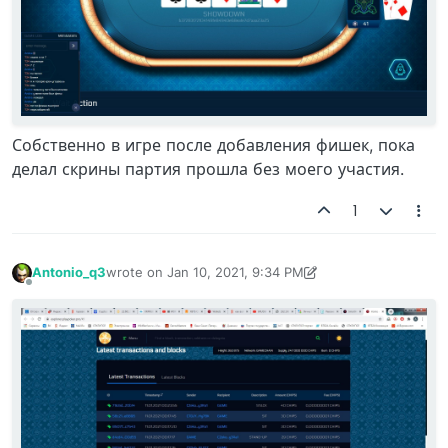
Собственно в игре после добавления фишек, пока
делал скрины партия прошла без моего участия.
1
Antonio_q3
wrote on
Jan 10, 2021, 9:34 PM
last edited by Antonio_q3
Jan 10, 2021, 9:37 PM
Offline