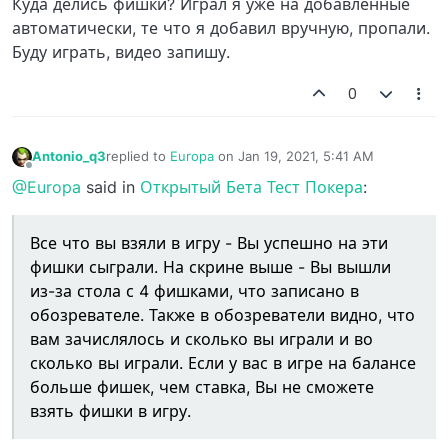
Куда делись фишки? Играл я уже на добавленные
автоматически, те что я добавил вручную, пропали.
Буду играть, видео запишу.
0
Antonio_q3
replied to
Europa
on
Jan 19, 2021, 5:41 AM
last edited by
Offline
@Europa
said in
Открытый Бета Тест Покера
:
Все что вы взяли в игру - Вы успешно на эти
фишки сыграли. На скрине выше - Вы вышли
из-за стола с 4 фишками, что записано в
обозревателе. Также в обозреватели видно, что
вам зачислялось и сколько вы играли и во
сколько вы играли. Если у вас в игре на балансе
больше фишек, чем ставка, Вы не сможете
взять фишки в игру.